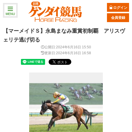
ログイン
MENU
会員登録
【マーメイドＳ】永島まなみ重賞初制覇 アリスヴ
ェリテ逃げ切る
公開日:2024年6月16日 15:50
更新日:2024年6月16日 16:58