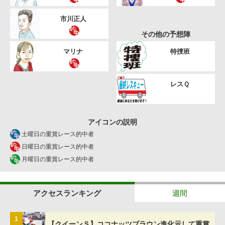
市川正人
その他の予想陣
マリナ
特捜班
レスＱ
アイコンの説明
土曜日の重賞レース的中者
日曜日の重賞レース的中者
月曜日の重賞レース的中者
アクセスランキング
週間
1
【クイーンＳ】ココナッツブラウン進化示して重賞