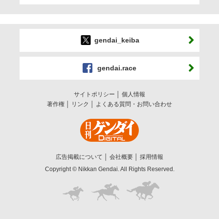
gendai_keiba
gendai.race
サイトポリシー
個人情報
著作権
リンク
よくある質問・お問い合わせ
広告掲載について
会社概要
採用情報
Copyright © Nikkan Gendai. All Rights Reserved.