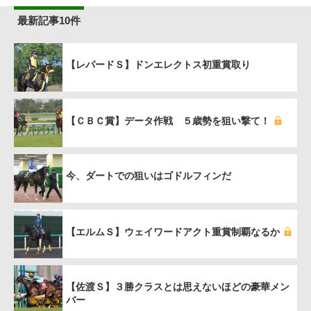
最新記事10件
【レパードＳ】ドンエレクトス初重賞取り
【ＣＢＣ賞】データ作戦 ５歳勢を狙い撃て！
今、ダートでの狙いはゴドルフィンだ
【エルムＳ】ウェイワードアクト重賞制覇なるか
【佐渡Ｓ】３勝クラスとは思えないほどの豪華メン
バー