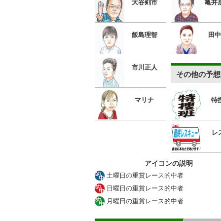
大谷剣市
亀井
飯島理智
田中
市川正人
その他の予想
マリナ
特
レ
アイコンの説明
土曜日の重賞レース的中者
日曜日の重賞レース的中者
月曜日の重賞レース的中者