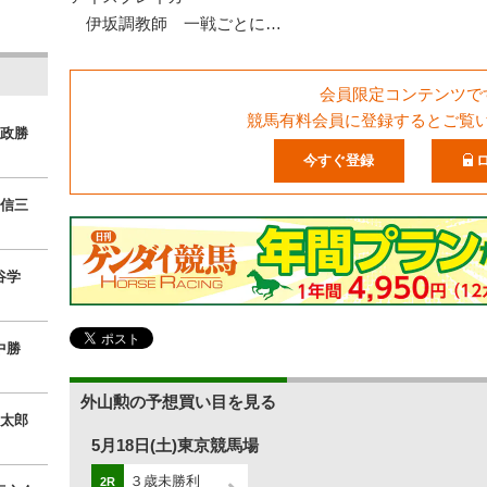
伊坂調教師 一戦ごとに…
会員限定コンテンツで
競馬有料会員に登録するとご覧
政勝
今すぐ登録
信三
谷学
中勝
外山勲の予想買い目を見る
太郎
5月18日(土)東京競馬場
３歳未勝利
2R