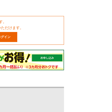
す。
いただけます。
ログイン