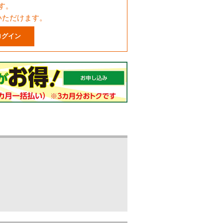
す。
いただけます。
ログイン