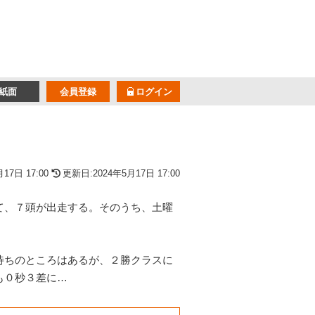
紙面
会員登録
ログイン
17日 17:00
更新日:2024年5月17日 17:00
て、７頭が出走する。そのうち、土曜
待ちのところはあるが、２勝クラスに
も０秒３差に…