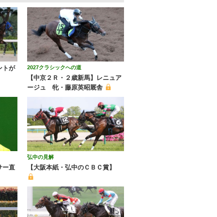
ントが
2027クラシックへの道
【中京２Ｒ・２歳新馬】レニュア
ージュ 牝・藤原英昭厩舎
弘中の見解
サー直
【大阪本紙・弘中のＣＢＣ賞】