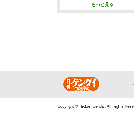
もっと見る
Copyright © Nikkan Gendai. All Rights Rese