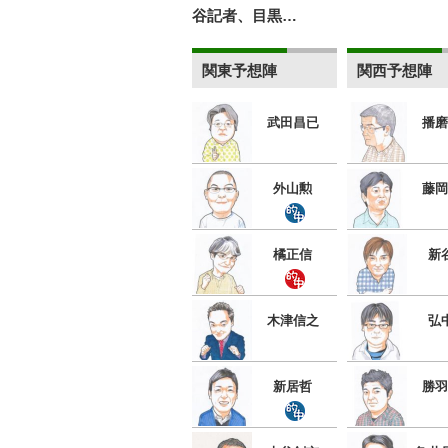
谷記者、目黒…
関東予想陣
関西予想陣
武田昌已
播磨
外山勲
藤岡
橘正信
新
木津信之
弘
新居哲
勝羽