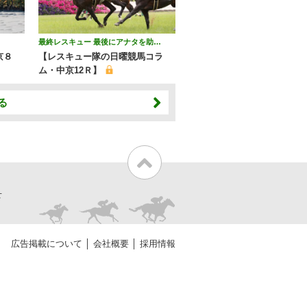
最終レスキュー 最後にアナタを助…
京８
【レスキュー隊の日曜競馬コラ
ム・中京12Ｒ】
る
せ
広告掲載について
会社概要
採用情報