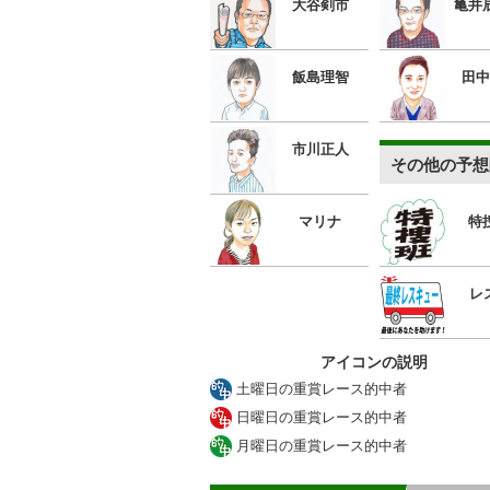
大谷剣市
亀井
飯島理智
田中
市川正人
その他の予想
マリナ
特
レ
アイコンの説明
土曜日の重賞レース的中者
日曜日の重賞レース的中者
月曜日の重賞レース的中者