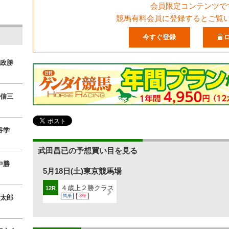
会員限定コンテンツで
競馬有料会員に登録するとご覧
今すぐ登録
政勝
信三
谷学
武田昌已の予想買い目を見る
中勝
5月18日(土)東京競馬場
４歳上２勝クラス
12R
馬単
3単
太郎