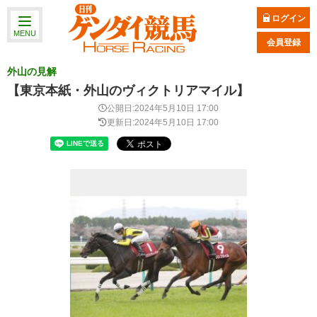
ログイン
MENU
会員登録
外山の見解
【東京本紙・外山のヴィクトリアマイル】
公開日:2024年5月10日 17:00
更新日:2024年5月10日 17:00