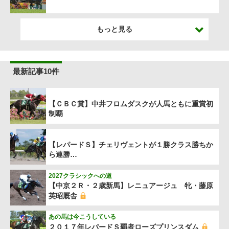
もっと見る
最新記事10件
【ＣＢＣ賞】中井フロムダスクが人馬ともに重賞初
制覇
【レパードＳ】チェリヴェントが１勝クラス勝ちか
ら連勝…
2027クラシックへの道
【中京２Ｒ・２歳新馬】レニュアージュ 牝・藤原
英昭厩舎
あの馬は今こうしている
２０１７年レパードＳ覇者ローズプリンスダム