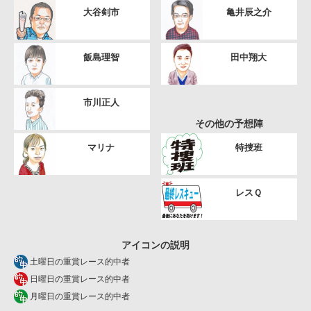
大谷剣市
亀井辰之介
飯島理智
田中翔大
市川正人
その他の予想陣
マリナ
特捜班
レスＱ
アイコンの説明
土曜日の重賞レース的中者
日曜日の重賞レース的中者
月曜日の重賞レース的中者