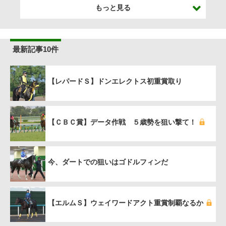
もっと見る
最新記事10件
【レパードＳ】ドンエレクトス初重賞取り
【ＣＢＣ賞】データ作戦 ５歳勢を狙い撃て！
今、ダートでの狙いはゴドルフィンだ
【エルムＳ】ウェイワードアクト重賞制覇なるか