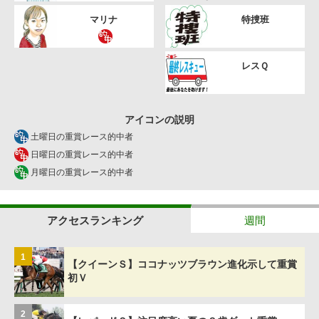
マリナ
特捜班
レスＱ
アイコンの説明
土曜日の重賞レース的中者
日曜日の重賞レース的中者
月曜日の重賞レース的中者
アクセスランキング
週間
1
【クイーンＳ】ココナッツブラウン進化示して重賞
初Ｖ
2