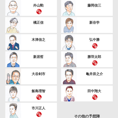
外山勲
藤岡信三
橘正信
新谷学
木津信之
弘中勝
新居哲
勝羽太郎
大谷剣市
亀井辰之介
飯島理智
田中翔大
市川正人
その他の予想陣