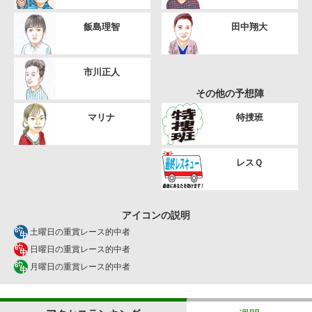
飯島理智
田中翔大
市川正人
その他の予想陣
マリナ
特捜班
レスＱ
アイコンの説明
土曜日の重賞レース的中者
日曜日の重賞レース的中者
月曜日の重賞レース的中者