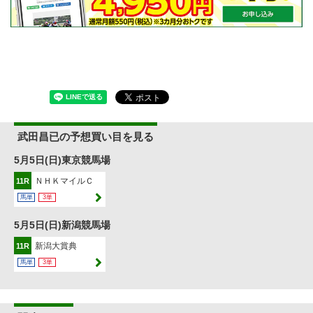
武田昌已の予想買い目を見る
5月5日(日)東京競馬場
ＮＨＫマイルＣ
11R
馬単
3単
5月5日(日)新潟競馬場
新潟大賞典
11R
馬単
3単