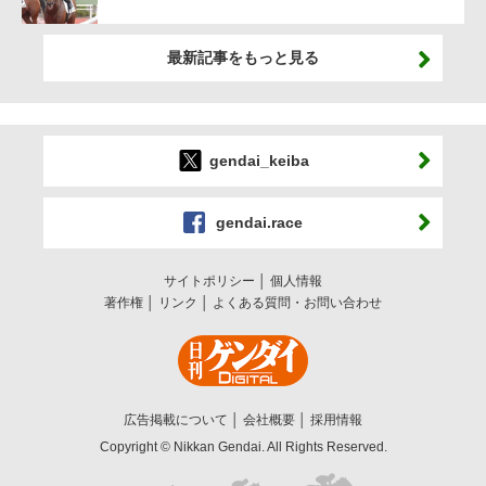
最新記事をもっと見る
gendai_keiba
gendai.race
サイトポリシー
個人情報
著作権
リンク
よくある質問・お問い合わせ
広告掲載について
会社概要
採用情報
Copyright © Nikkan Gendai. All Rights Reserved.