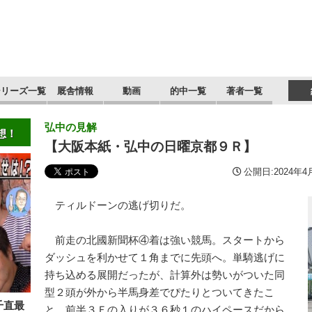
シリーズ一覧
厩舎情報
動画
的中一覧
著者一覧
弘中の見解
想！
【大阪本紙・弘中の日曜京都９Ｒ】
公開日:2024年4月
ティルドーンの逃げ切りだ。
前走の北國新聞杯④着は強い競馬。スタートから
ダッシュを利かせて１角までに先頭へ。単騎逃げに
持ち込める展開だったが、計算外は勢いがついた同
型２頭が外から半馬身差でぴたりとついてきたこ
千直最
と。前半３Ｆの入りが３６秒１のハイペースだから