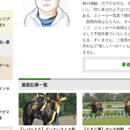
材の感触。穴で◎を打ち、
いし、印に多少の上下はつ
ある。ストーカー気質？闇
ッツブ
競馬内容はもちろん、タイ
初Ｖ
ッフ、ジョッキーの表情な
そして予想作業でいろいろと
なる。すいません。ご迷惑
高い夏
外れなど“惜しい”パターン
ません。
著
ザール
最新記事一覧
マンサ
クが２
新
【レパードＳ】ドンエレクトス初
【ＣＢＣ賞】データ作戦 