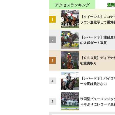
アクセスランキング
週間
【クイーンＳ】ココナ
1
ラウン進化示して重賞
【レパードＳ】注目度
2
の３歳ダート重賞
【ＣＢＣ賞】ディアナ
3
初重賞取り
【レパードＳ】パイロ
4
ー今度は負けない
米国型ピューロマジッ
5
４年ぶりにレコード更