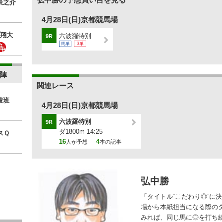
辰之介
4月28日(日)京都競馬場
翔大
六波羅特別
9R
馬単
3単
陣
関連レース
捜班
4月28日(日)京都競馬場
六波羅特別
9R
ダ1800m 14:25
スＱ
16
4
人が予想
本の記事
弘中勝
「タイトル“こだわり◎”に
場から本紙担当になる際のタ
みれば、同じ馬に◎を打ち