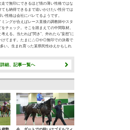
次走で無印にできるほど情の薄い性格ではな
けても納得できるまで追いかけたい性分では
深い性格は会社にバレてるようです。
ミングが合えばレース直後の調教師やスタ
どをチェック。そこを踏まえての中間取材。
考える。当たれば“閃き”、外れたら“妄想”に
かけてます。たまに△◎や◎無印での決着で
も多い。生まれ育った某県民性ゆえかもしれ
者詳細、記事一覧へ
５歳勢
今、ダートでの狙いはゴドルフィ