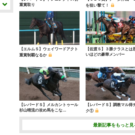
重賞取り
を狙い撃て！
【エルムＳ】ウェイワードアクト
【佐渡Ｓ】３勝クラスとは
いほどの豪華メンバー
重賞制覇なるか
【レパードＳ】メルカントゥール
【レパードＳ】調教マル得
杉山晴流の攻め馬をこな…
ク①
最新記事をもっと見