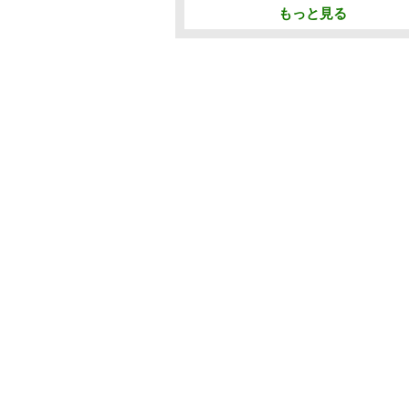
もっと見る