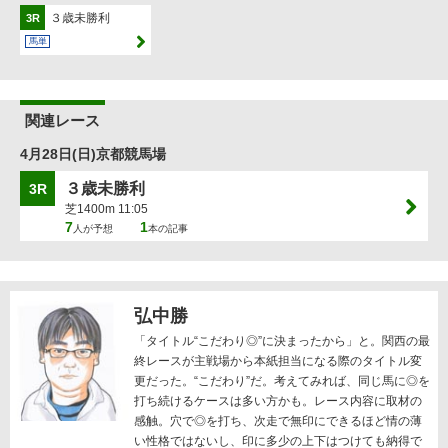
３歳未勝利
3R
馬単
関連レース
4月28日(日)京都競馬場
３歳未勝利
3R
芝1400m 11:05
7
1
人が予想
本の記事
弘中勝
「タイトル“こだわり◎”に決まったから」と。関西の最
終レースが主戦場から本紙担当になる際のタイトル変
更だった。“こだわり”だ。考えてみれば、同じ馬に◎を
打ち続けるケースは多い方かも。レース内容に取材の
感触。穴で◎を打ち、次走で無印にできるほど情の薄
い性格ではないし、印に多少の上下はつけても納得で