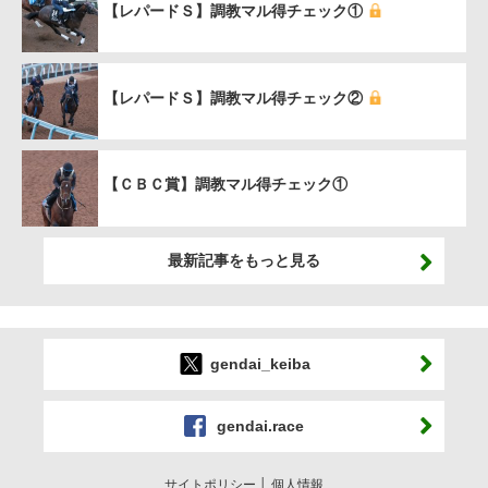
【レパードＳ】調教マル得チェック①
【レパードＳ】調教マル得チェック②
【ＣＢＣ賞】調教マル得チェック①
最新記事をもっと見る
gendai_keiba
gendai.race
サイトポリシー
個人情報