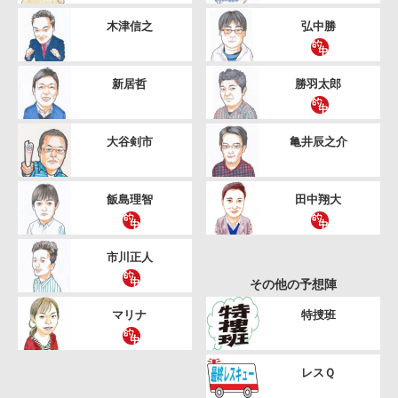
木津信之
弘中勝
新居哲
勝羽太郎
大谷剣市
亀井辰之介
飯島理智
田中翔大
市川正人
その他の予想陣
マリナ
特捜班
レスＱ