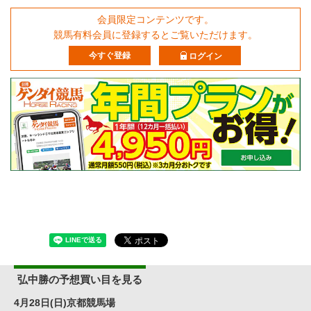
会員限定コンテンツです。
競馬有料会員に登録するとご覧いただけます。
今すぐ登録
ログイン
弘中勝の予想買い目を見る
4月28日(日)京都競馬場