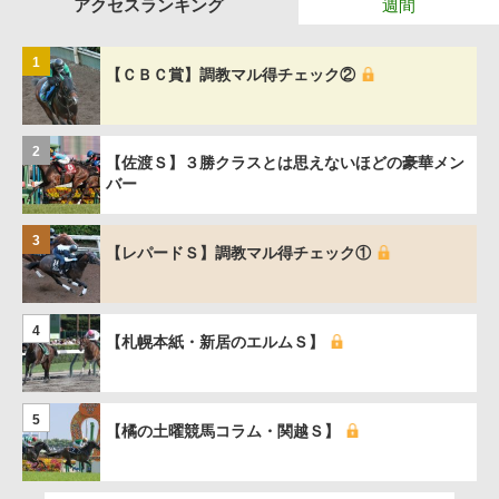
アクセスランキング
週間
1
【ＣＢＣ賞】調教マル得チェック②
2
【佐渡Ｓ】３勝クラスとは思えないほどの豪華メン
バー
3
【レパードＳ】調教マル得チェック①
4
【札幌本紙・新居のエルムＳ】
5
【橘の土曜競馬コラム・関越Ｓ】