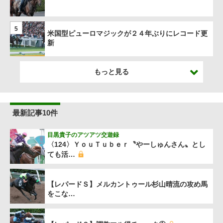
5
米国型ピューロマジックが２４年ぶりにレコード更
新
もっと見る
最新記事10件
目黒貴子のアツアツ交遊録
〈124〉ＹｏｕＴｕｂｅｒ〝やーしゅんさん〟とし
ても活…
【レパードＳ】メルカントゥール杉山晴流の攻め馬
をこな…