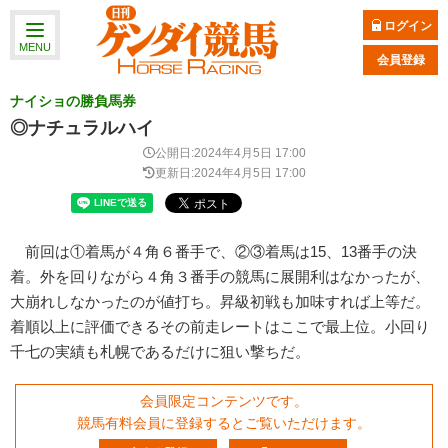
ログイン
MENU
会員登録
ナイショの勝負馬券
◎ナチュラルハイ
公開日:2024年4月5日 17:00
更新日:2024年4月5日 17:00
前回は①着馬が４角６番手で、②③着馬は15、13番手の決
着。外を回りながら４角３番手の競馬に展開利はなかったが、
大崩れしなかったのが値打ち。昇級初戦も加味すれば上等だ。
着順以上に評価できるその前走レートはここで最上位。小回り
千七の実績も札幌であるだけに狙い撃ちだ。
会員限定コンテンツです。
競馬有料会員に登録するとご覧いただけます。