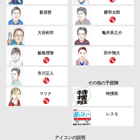
新居哲
勝羽太郎
大谷剣市
亀井辰之介
飯島理智
田中翔大
市川正人
その他の予想陣
マリナ
特捜班
レスＱ
アイコンの説明