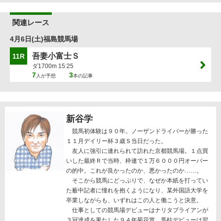
関連レース
4月6日(土)福島競馬場
吾妻小富士Ｓ
11R
ダ1700m 15:25
7
3
人が予想
本の記事
新谷学
競馬初体験は９０年。ノーザンドライバーが勝った
１１月デイリー杯３歳Ｓ当日だった。
友人に強引に連れられて訪れた京都競馬場。１点買
いした最終Ｒで当時、枠連で１万６０００円オーバー
の的中。これが良かったのか、悪かったのか……。
そこから競馬にどっぷりで、なぜか本紙を打ってい
た薮中記者に憧れを抱くようになり、某外国語大学を
卒業しながらも、いずれはこの人と働こうと決意。
仕事としての競馬場デビューはナリタブライアンが
３冠達成を果たした９４年菊花賞。馬柱デビューは翌