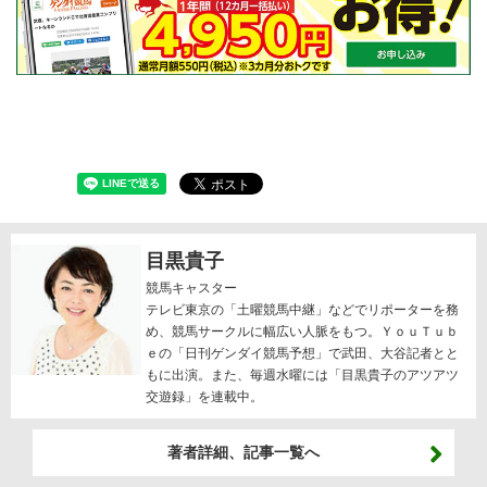
目黒貴子
競馬キャスター
テレビ東京の「土曜競馬中継」などでリポーターを務
め、競馬サークルに幅広い人脈をもつ。ＹｏｕＴｕｂ
ｅの「日刊ゲンダイ競馬予想」で武田、大谷記者とと
もに出演。また、毎週水曜には「
目黒貴子のアツアツ
交遊録
」を連載中。
著者詳細、記事一覧へ