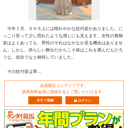
今年１月、ＳＮＳ上には晴れやかな紋付姿がありました。に
っこり笑って少し照れたような感じにも見えます。女性の着物
姿はよくあっても、男性のそれはなかなか見る機会はありませ
ん。しかし、誇らしい舞台だからこそ彼はこれを選んだんだろ
うな。似合うなと納得していました。
その紋付姿は青…
会員限定コンテンツです。
競馬有料会員に登録するとご覧いただけます。
今すぐ登録
ログイン