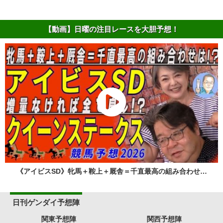
【動画】日曜の注目レースを大胆予想！
《アイビスSD》牝馬＋鞍上＋厩舎＝千直最高の組み合わせ…
日刊ゲンダイ予想陣
関東予想陣
関西予想陣