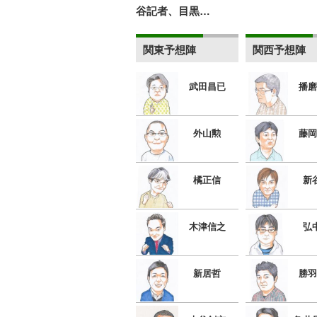
谷記者、目黒…
関東予想陣
関西予想陣
武田昌已
播磨
外山勲
藤岡
橘正信
新
木津信之
弘
新居哲
勝羽