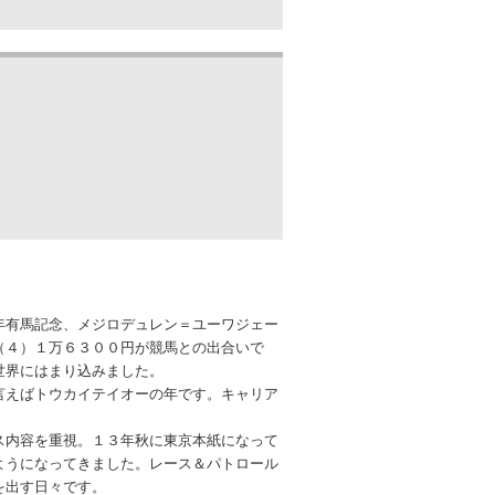
有馬記念、メジロデュレン＝ユーワジェー
（４）１万６３００円が競馬との出合いで
世界にはまり込みました。
えばトウカイテイオーの年です。キャリア
内容を重視。１３年秋に東京本紙になって
ようになってきました。レース＆パトロール
を出す日々です。