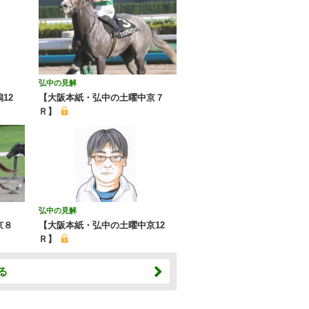
弘中の見解
12
【大阪本紙・弘中の土曜中京７
Ｒ】
弘中の見解
京８
【大阪本紙・弘中の土曜中京12
Ｒ】
る