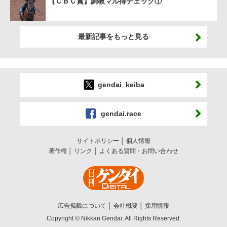
【ＣＢＣ賞】調教マル得チェック①
最新記事をもっと見る
gendai_keiba
gendai.race
サイトポリシー
個人情報
著作権
リンク
よくある質問・お問い合わせ
広告掲載について
会社概要
採用情報
Copyright © Nikkan Gendai. All Rights Reserved.