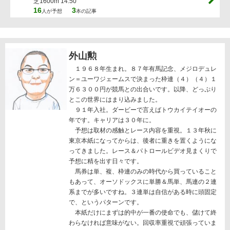
芝1600m 14:50
16
3
人が予想
本の記事
外山勲
１９６８年生まれ。８７年有馬記念、メジロデュレ
ン＝ユーワジェームスで決まった枠連（４）（４）１
万６３００円が競馬との出合いです。以降、どっぷり
とこの世界にはまり込みました。
９１年入社。ダービーで言えばトウカイテイオーの
年です。キャリアは３０年に。
予想は取材の感触とレース内容を重視。１３年秋に
東京本紙になってからは、後者に重きを置くようにな
ってきました。レース＆パトロールビデオ見まくりで
予想に精を出す日々です。
馬券は単、複、枠連のみの時代から買っていること
もあって、オーソドックスに単勝＆馬単、馬連の２連
系までが多いですね。３連単は自信がある時に頭固定
で、というパターンです。
本紙だけにまずは的中が一番の使命でも、儲けて終
わらなければ意味がない。回収率重視で頑張っていま