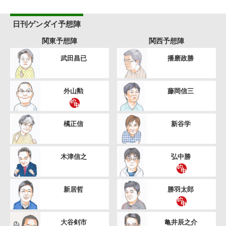
日刊ゲンダイ予想陣
関東予想陣
関西予想陣
武田昌已
播磨政勝
外山勲
藤岡信三
橘正信
新谷学
木津信之
弘中勝
新居哲
勝羽太郎
大谷剣市
亀井辰之介