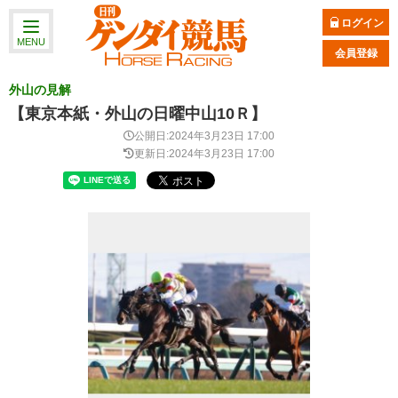
ログイン
MENU
会員登録
外山の見解
【東京本紙・外山の日曜中山10Ｒ】
公開日:2024年3月23日 17:00
更新日:2024年3月23日 17:00