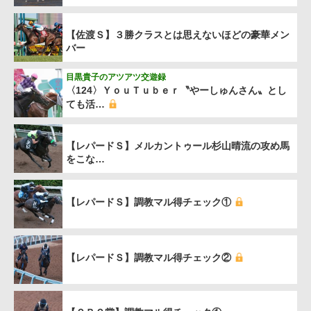
【佐渡Ｓ】３勝クラスとは思えないほどの豪華メン
バー
目黒貴子のアツアツ交遊録
〈124〉ＹｏｕＴｕｂｅｒ〝やーしゅんさん〟とし
ても活…
【レパードＳ】メルカントゥール杉山晴流の攻め馬
をこな…
【レパードＳ】調教マル得チェック①
【レパードＳ】調教マル得チェック②