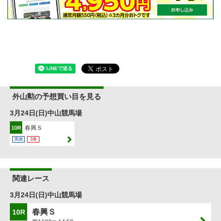
外山勲の予想買い目を見る
3月24日(日)中山競馬場
春興Ｓ
10R
馬単
3単
関連レース
3月24日(日)中山競馬場
春興Ｓ
10R