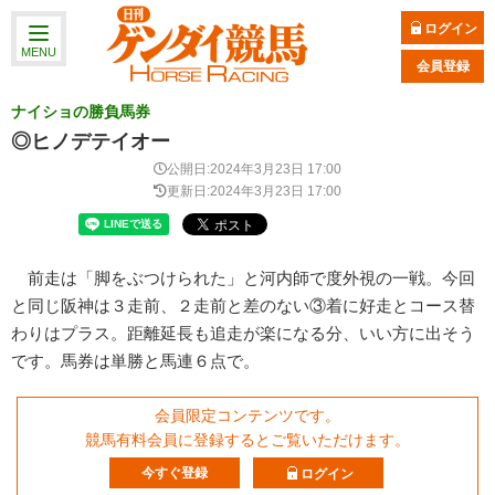
ログイン
MENU
会員登録
ナイショの勝負馬券
◎ヒノデテイオー
公開日:2024年3月23日 17:00
更新日:2024年3月23日 17:00
前走は「脚をぶつけられた」と河内師で度外視の一戦。今回
と同じ阪神は３走前、２走前と差のない③着に好走とコース替
わりはプラス。距離延長も追走が楽になる分、いい方に出そう
です。馬券は単勝と馬連６点で。
会員限定コンテンツです。
競馬有料会員に登録するとご覧いただけます。
今すぐ登録
ログイン