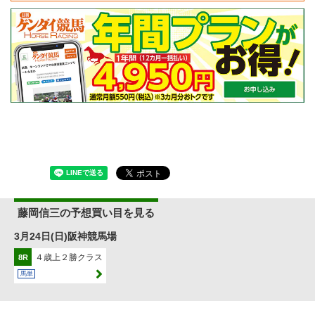
藤岡信三の予想買い目を見る
3月24日(日)阪神競馬場
４歳上２勝クラス
8R
馬単