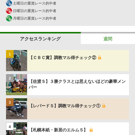
土曜日の重賞レース的中者
日曜日の重賞レース的中者
月曜日の重賞レース的中者
アクセスランキング
週間
1
【ＣＢＣ賞】調教マル得チェック②
2
【佐渡Ｓ】３勝クラスとは思えないほどの豪華メン
バー
3
【レパードＳ】調教マル得チェック①
4
【札幌本紙・新居のエルムＳ】