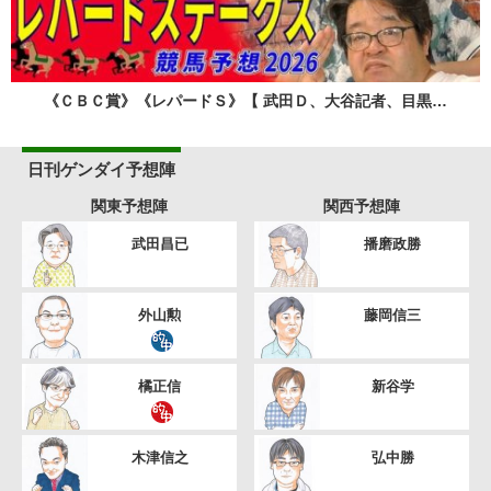
《ＣＢＣ賞》《レパードＳ》【 武田Ｄ、大谷記者、目黒…
日刊ゲンダイ予想陣
関東予想陣
関西予想陣
武田昌已
播磨政勝
外山勲
藤岡信三
橘正信
新谷学
木津信之
弘中勝