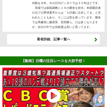
内勤を８年。今の日刊ゲンダイでは３０年ほどです。
現場では坂路調教に１９の厩舎を担当。本紙愛読者
の元プロ野球選手からは「Ａ評価に注目してる」と言
われたこともあり、そこには気を使っています。厩舎
では斉藤崇に藤原英、安田隆ら。◎は多くなります
が、自分の中では信頼度は高いと思ってます。
著者詳細、記事一覧へ
【動画】日曜の注目レースを大胆予想！