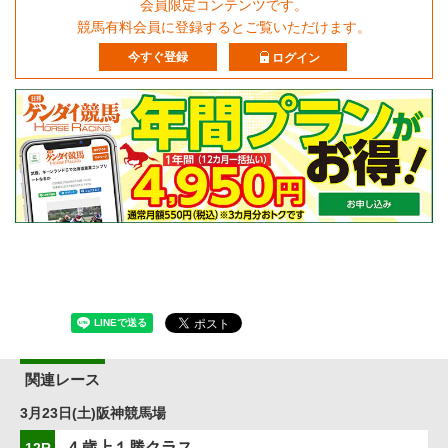
会員限定コンテンツです。
競馬有料会員に登録するとご覧いただけます。
今すぐ登録
ログイン
関連レース
3月23日(土)阪神競馬場
４歳上１勝クラス
12R