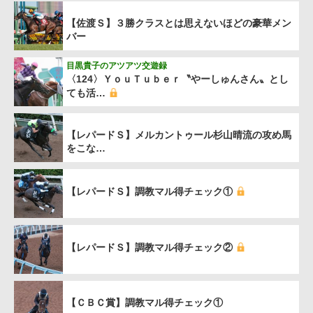
【佐渡Ｓ】３勝クラスとは思えないほどの豪華メン
バー
目黒貴子のアツアツ交遊録
〈124〉ＹｏｕＴｕｂｅｒ〝やーしゅんさん〟とし
ても活…
【レパードＳ】メルカントゥール杉山晴流の攻め馬
をこな…
【レパードＳ】調教マル得チェック①
【レパードＳ】調教マル得チェック②
【ＣＢＣ賞】調教マル得チェック①