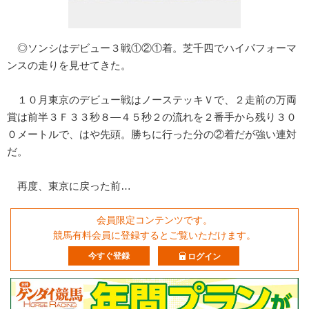
◎ソンシはデビュー３戦①②①着。芝千四でハイパフォーマ
ンスの走りを見せてきた。
１０月東京のデビュー戦はノーステッキＶで、２走前の万両
賞は前半３Ｆ３３秒８―４５秒２の流れを２番手から残り３０
０メートルで、はや先頭。勝ちに行った分の②着だが強い連対
だ。
再度、東京に戻った前…
会員限定コンテンツです。
競馬有料会員に登録するとご覧いただけます。
今すぐ登録
ログイン