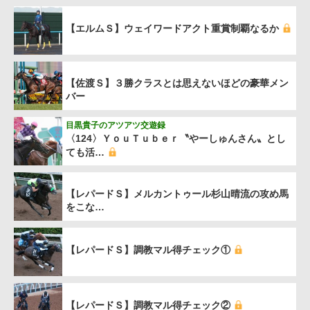
【エルムＳ】ウェイワードアクト重賞制覇なるか
【佐渡Ｓ】３勝クラスとは思えないほどの豪華メン
バー
目黒貴子のアツアツ交遊録
〈124〉ＹｏｕＴｕｂｅｒ〝やーしゅんさん〟とし
ても活…
【レパードＳ】メルカントゥール杉山晴流の攻め馬
をこな…
【レパードＳ】調教マル得チェック①
【レパードＳ】調教マル得チェック②