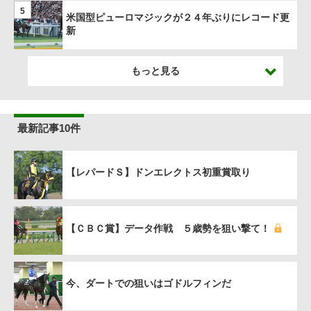
5
米国型ピューロマジックが２４年ぶりにレコード更
新
もっと見る
最新記事10件
【レパードＳ】ドンエレクトス初重賞取り
【ＣＢＣ賞】データ作戦 ５歳勢を狙い撃て！
今、ダートでの狙いはゴドルフィンだ