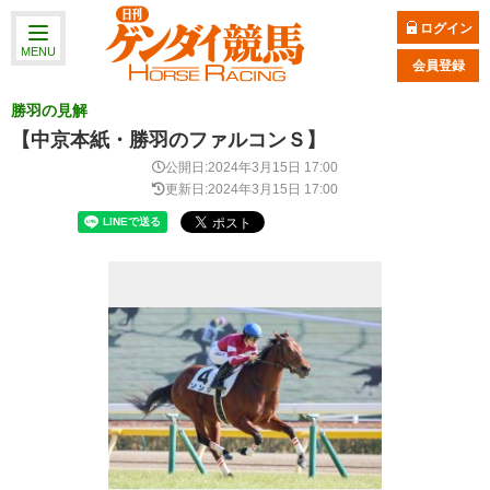
ログイン
MENU
会員登録
勝羽の見解
【中京本紙・勝羽のファルコンＳ】
公開日:2024年3月15日 17:00
更新日:2024年3月15日 17:00