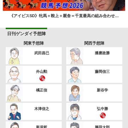
《アイビスSD》牝馬＋鞍上＋厩舎＝千直最高の組み合わせ…
日刊ゲンダイ予想陣
関東予想陣
関西予想陣
武田昌已
播磨政勝
外山勲
藤岡信三
橘正信
新谷学
木津信之
弘中勝
新居哲
勝羽太郎