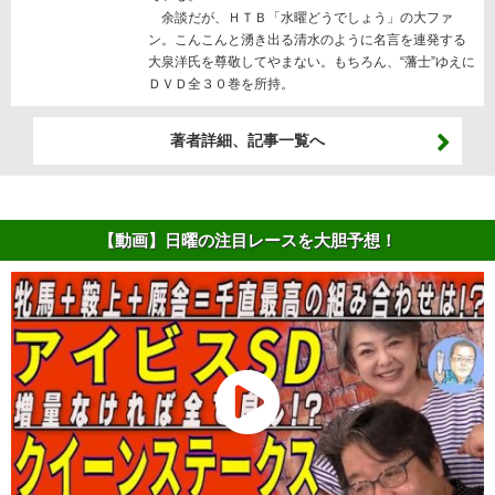
余談だが、ＨＴＢ「水曜どうでしょう」の大ファ
ン。こんこんと湧き出る清水のように名言を連発する
大泉洋氏を尊敬してやまない。もちろん、“藩士”ゆえに
ＤＶＤ全３０巻を所持。
著者詳細、記事一覧へ
【動画】日曜の注目レースを大胆予想！