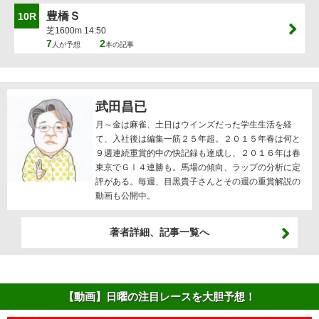
豊橋Ｓ
10R
芝1600m 14:50
7
2
人が予想
本の記事
武田昌已
月～金は麻雀、土日はウインズだった学生生活を経
て、入社後は編集一筋２５年超。２０１５年春は何と
９週連続重賞的中の快記録も達成し、２０１６年は春
東京でＧⅠ４連勝も。馬場の傾向、ラップの分析に定
評がある。毎週、目黒貴子さんとその週の重賞解説の
動画も公開中。
著者詳細、記事一覧へ
【動画】日曜の注目レースを大胆予想！