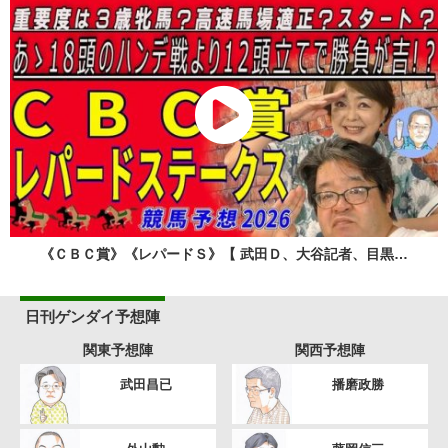
《ＣＢＣ賞》《レパードＳ》【 武田Ｄ、大谷記者、目黒…
日刊ゲンダイ予想陣
関東予想陣
関西予想陣
武田昌已
播磨政勝