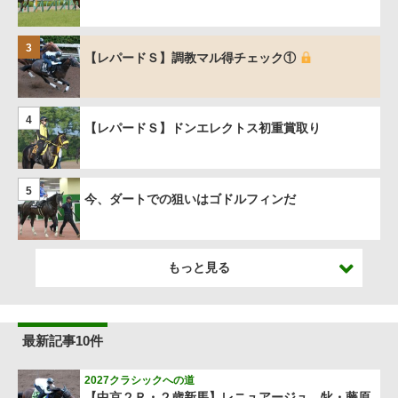
3
【レパードＳ】調教マル得チェック①
4
【レパードＳ】ドンエレクトス初重賞取り
5
今、ダートでの狙いはゴドルフィンだ
もっと見る
最新記事10件
2027クラシックへの道
【中京２Ｒ・２歳新馬】レニュアージュ 牝・藤原