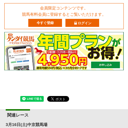
会員限定コンテンツです。
競馬有料会員に登録するとご覧いただけます。
今すぐ登録
ログイン
関連レース
3月16日(土)中京競馬場