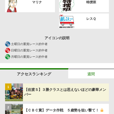
マリナ
特捜班
レスＱ
アイコンの説明
土曜日の重賞レース的中者
日曜日の重賞レース的中者
月曜日の重賞レース的中者
アクセスランキング
週間
1
【佐渡Ｓ】３勝クラスとは思えないほどの豪華メン
バー
2
【ＣＢＣ賞】データ作戦 ５歳勢を狙い撃て！