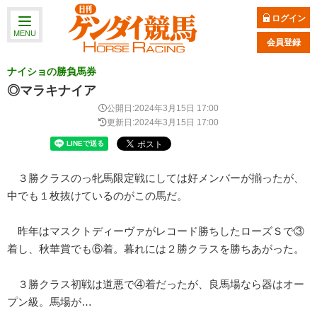
ログイン
MENU
会員登録
ナイショの勝負馬券
◎マラキナイア
公開日:2024年3月15日 17:00
更新日:2024年3月15日 17:00
３勝クラスのっ牝馬限定戦にしては好メンバーが揃ったが、
中でも１枚抜けているのがこの馬だ。
昨年はマスクトディーヴァがレコード勝ちしたローズＳで③
着し、秋華賞でも⑥着。暮れには２勝クラスを勝ちあがった。
３勝クラス初戦は道悪で④着だったが、良馬場なら器はオー
プン級。馬場が…