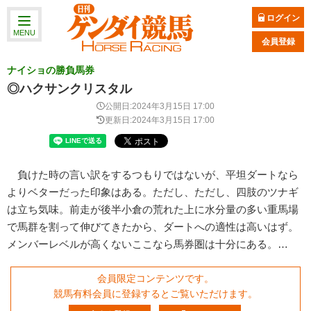
ログイン
MENU
会員登録
ナイショの勝負馬券
◎ハクサンクリスタル
公開日:2024年3月15日 17:00
更新日:2024年3月15日 17:00
負けた時の言い訳をするつもりではないが、平坦ダートなら
よりベターだった印象はある。ただし、ただし、四肢のツナギ
は立ち気味。前走が後半小倉の荒れた上に水分量の多い重馬場
で馬群を割って伸びてきたから、ダートへの適性は高いはず。
メンバーレベルが高くないここなら馬券圏は十分にある。…
会員限定コンテンツです。
競馬有料会員に登録するとご覧いただけます。