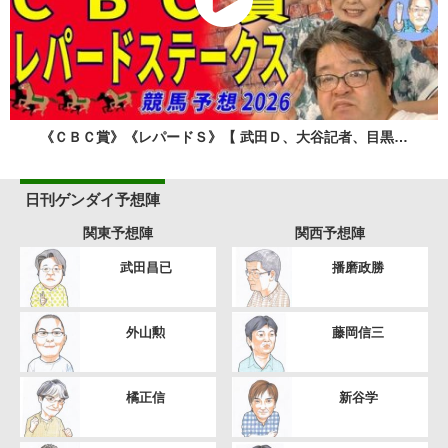
《ＣＢＣ賞》《レパードＳ》【 武田Ｄ、大谷記者、目黒…
日刊ゲンダイ予想陣
関東予想陣
関西予想陣
武田昌已
播磨政勝
外山勲
藤岡信三
橘正信
新谷学