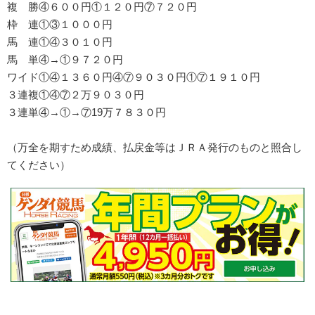
複 勝④６００円①１２０円⑦７２０円
枠 連①③１０００円
馬 連①④３０１０円
馬 単④→①９７２０円
ワイド①④１３６０円④⑦９０３０円①⑦１９１０円
３連複①④⑦２万９０３０円
３連単④→①→⑦19万７８３０円
（万全を期すため成績、払戻金等はＪＲＡ発行のものと照合し
てください）