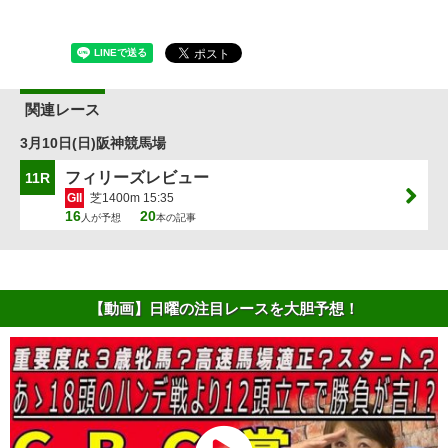
関連レース
3月10日(日)阪神競馬場
フィリーズレビュー
11R
GII
芝1400m 15:35
16
20
人が予想
本の記事
【動画】日曜の注目レースを大胆予想！