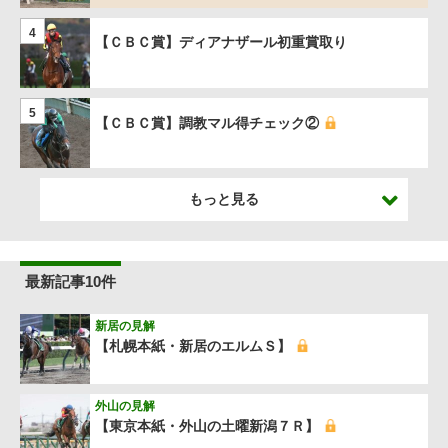
4
【ＣＢＣ賞】ディアナザール初重賞取り
5
【ＣＢＣ賞】調教マル得チェック②
もっと見る
最新記事10件
新居の見解
【札幌本紙・新居のエルムＳ】
外山の見解
【東京本紙・外山の土曜新潟７Ｒ】