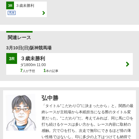
３歳未勝利
3R
馬単
関連レース
3月10日(日)阪神競馬場
３歳未勝利
3R
ダ1800m 11:00
7
1
人が予想
本の記事
弘中勝
「タイトル“こだわり◎”に決まったから」と。関西の最
終レースが主戦場から本紙担当になる際のタイトル変
更だった。“こだわり”だ。考えてみれば、同じ馬に◎を
打ち続けるケースは多い方かも。レース内容に取材の
感触。穴で◎を打ち、次走で無印にできるほど情の薄
い性格ではないし、印に多少の上下はつけても納得で