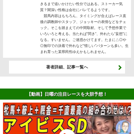
きるまで追いかけたい性分ではある。ストーカー気
質？闇深い性格は会社にバレてるようです。
競馬内容はもちろん、タイミングが合えばレース直
後の調教師やスタッフ、ジョッキーの表情などをチェ
ック。そこを踏まえての中間取材。そして予想作業で
いろいろと考える。当たれば“閃き”、外れたら“妄想”に
なる。すいません。ご迷惑かけてます。たまに△◎や
◎無印での決着で外れなど“惜しい”パターンも多い。生
まれ育った某県民性ゆえかもしれません。
著者詳細、記事一覧へ
【動画】日曜の注目レースを大胆予想！