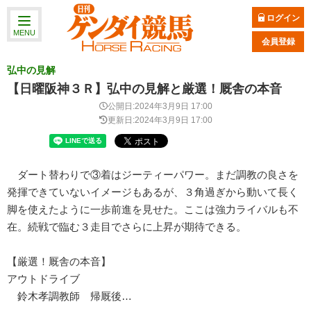
ログイン
MENU
会員登録
弘中の見解
【日曜阪神３Ｒ】弘中の見解と厳選！厩舎の本音
公開日:2024年3月9日 17:00
更新日:2024年3月9日 17:00
ダート替わりで③着はジーティーパワー。まだ調教の良さを
発揮できていないイメージもあるが、３角過ぎから動いて長く
脚を使えたように一歩前進を見せた。ここは強力ライバルも不
在。続戦で臨む３走目でさらに上昇が期待できる。
【厳選！厩舎の本音】
アウトドライブ
鈴木孝調教師 帰厩後…