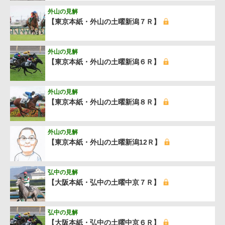
外山の見解
【東京本紙・外山の土曜新潟７Ｒ】
外山の見解
【東京本紙・外山の土曜新潟６Ｒ】
外山の見解
【東京本紙・外山の土曜新潟８Ｒ】
外山の見解
【東京本紙・外山の土曜新潟12Ｒ】
弘中の見解
【大阪本紙・弘中の土曜中京７Ｒ】
弘中の見解
【大阪本紙・弘中の土曜中京６Ｒ】