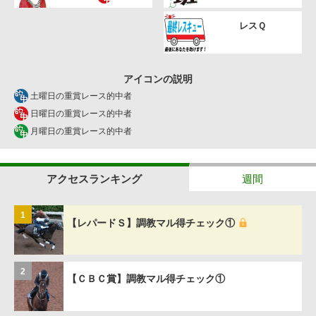
レスＱ
アイコンの説明
土曜日の重賞レース的中者
日曜日の重賞レース的中者
月曜日の重賞レース的中者
アクセスランキング
週間
1
【レパードＳ】調教マル得チェック①
2
【ＣＢＣ賞】調教マル得チェック①