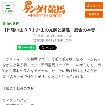
ログイン
MENU
会員登録
外山の見解
【日曜中山３Ｒ】外山の見解と厳選！厩舎の本音
公開日:2024年3月9日 17:00
更新日:2024年3月9日 17:00
サンティーラの初戦はゴール寸前で前が狭くなるロスがあり
ながら小差④着。大井・羽田盃馬タービランスの弟らしく、初
戦から素材の良さをアピールした。その後は放牧を挟んだが、
乗り込み十分で好仕上がり。いきなり狙っていける。
【厳選！厩舎の本音】
カマクラバクフ