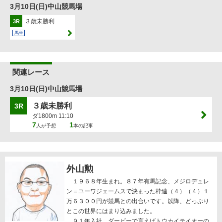
3月10日(日)中山競馬場
３歳未勝利
3R
馬単
関連レース
3月10日(日)中山競馬場
３歳未勝利
3R
ダ1800m 11:10
7
1
人が予想
本の記事
外山勲
１９６８年生まれ。８７年有馬記念、メジロデュレ
ン＝ユーワジェームスで決まった枠連（４）（４）１
万６３００円が競馬との出合いです。以降、どっぷり
とこの世界にはまり込みました。
９１年入社。ダービーで言えばトウカイテイオーの