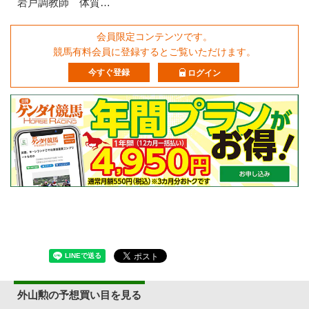
岩戸調教師 体質…
会員限定コンテンツです。
競馬有料会員に登録するとご覧いただけます。
今すぐ登録
ログイン
外山勲の予想買い目を見る