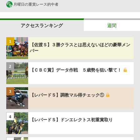
月曜日の重賞レース的中者
アクセスランキング
週間
1
【佐渡Ｓ】３勝クラスとは思えないほどの豪華メン
バー
2
【ＣＢＣ賞】データ作戦 ５歳勢を狙い撃て！
3
【レパードＳ】調教マル得チェック①
4
【レパードＳ】ドンエレクトス初重賞取り