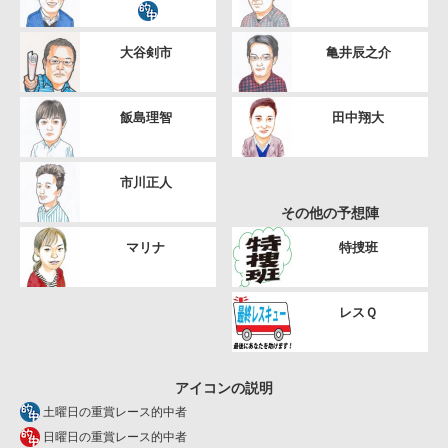
大谷剣市
亀井辰之介
飯島理智
田中翔大
市川正人
その他の予想陣
マリナ
特捜班
レスＱ
アイコンの説明
土曜日の重賞レース的中者
日曜日の重賞レース的中者