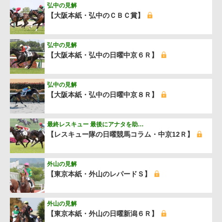
弘中の見解
【大阪本紙・弘中のＣＢＣ賞】
弘中の見解
【大阪本紙・弘中の日曜中京６Ｒ】
弘中の見解
【大阪本紙・弘中の日曜中京８Ｒ】
最終レスキュー 最後にアナタを助…
【レスキュー隊の日曜競馬コラム・中京12Ｒ】
外山の見解
【東京本紙・外山のレパードＳ】
外山の見解
【東京本紙・外山の日曜新潟６Ｒ】