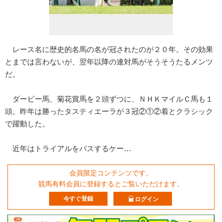
レース名に歴史的名馬の名が冠されたのが２０年。その効果
とまでは言わないが、翌年以降の連対馬がそうそうたるメンツ
だ。
ダービー馬、菊花賞馬を２頭ずつに、ＮＨＫマイルＣ馬も１
頭。昨年は勝ったタスティエーラが３冠②①②着とクラシック
で躍動した。
近年はトライアルをパスするケー…
会員限定コンテンツです。
競馬有料会員に登録するとご覧いただけます。
今すぐ登録
ログイン