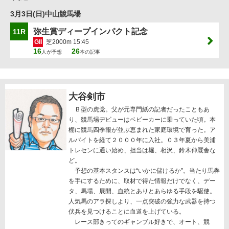
3月3日(日)中山競馬場
弥生賞ディープインパクト記念
11R
GII
芝2000m 15:45
16
26
人が予想
本の記事
大谷剣市
Ｂ型の虎党。父が元専門紙の記者だったこともあ
り、競馬場デビューはベビーカーに乗っていた頃。本
棚に競馬四季報が並ぶ恵まれた家庭環境で育った。ア
ルバイトを経て２０００年に入社。０３年夏から美浦
トレセンに通い始め、担当は堀、相沢、鈴木伸厩舎な
ど。
予想の基本スタンスは“いかに儲けるか”。当たり馬券
を手にするために、取材で得た情報だけでなく、デー
タ、馬場、展開、血統とありとあらゆる手段を駆使。
人気馬のアラ探しより、一点突破の強力な武器を持つ
伏兵を見つけることに血道を上げている。
レース部きってのギャンブル好きで、オート、競