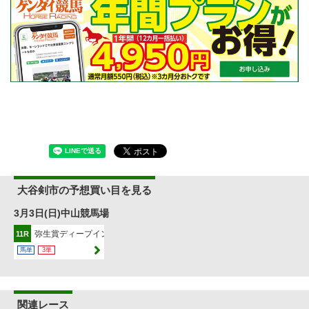
大谷剣市の予想買い目を見る
3月3日(日)中山競馬場
弥生賞ディープインパクト記念
11R
馬単
3単
関連レース