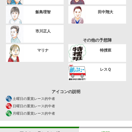
飯島理智
田中翔大
市川正人
その他の予想陣
マリナ
特捜班
レスＱ
アイコンの説明
土曜日の重賞レース的中者
日曜日の重賞レース的中者
月曜日の重賞レース的中者