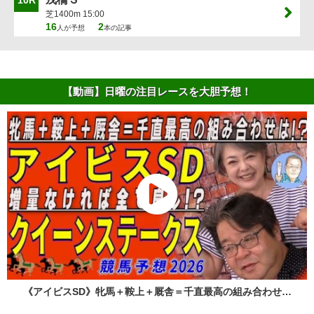
芝1400m 15:00
16
2
人が予想
本の記事
【動画】日曜の注目レースを大胆予想！
《アイビスSD》牝馬＋鞍上＋厩舎＝千直最高の組み合わせ…