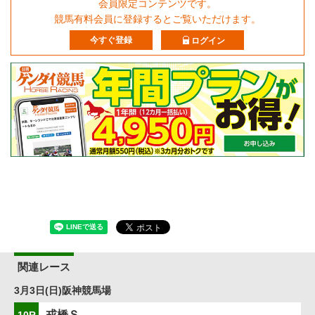
会員限定コンテンツです。
競馬有料会員に登録するとご覧いただけます。
今すぐ登録
ログイン
関連レース
3月3日(日)阪神競馬場
戎橋Ｓ
10R