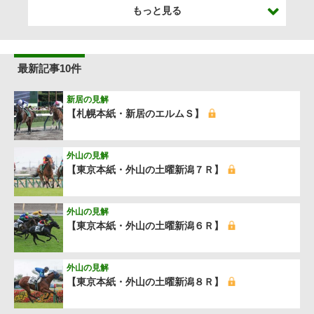
もっと見る
最新記事10件
新居の見解
【札幌本紙・新居のエルムＳ】
外山の見解
【東京本紙・外山の土曜新潟７Ｒ】
外山の見解
【東京本紙・外山の土曜新潟６Ｒ】
外山の見解
【東京本紙・外山の土曜新潟８Ｒ】