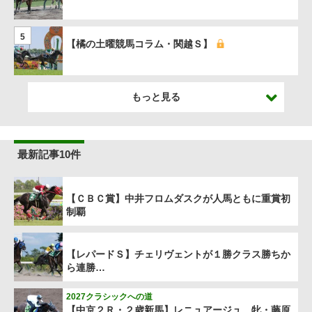
5
【橘の土曜競馬コラム・関越Ｓ】
もっと見る
最新記事10件
【ＣＢＣ賞】中井フロムダスクが人馬ともに重賞初
制覇
【レパードＳ】チェリヴェントが１勝クラス勝ちか
ら連勝…
2027クラシックへの道
【中京２Ｒ・２歳新馬】レニュアージュ 牝・藤原