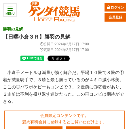
ログイン
MENU
会員登録
勝羽の見解
【日曜小倉３Ｒ】勝羽の見解
公開日:2024年2月17日 17:00
更新日:2024年2月17日 17:00
小倉千メートルは減量が効く舞台だ。平場１０鞍で８鞍の①
着が減量騎手で、３勝と最も勝っているのが４キロ減小林美。
ここの◎パワポケビーもコンビで３、２走前に③②着があり、
２走前は不利を盛り返す連対だった。この再コンビは期待がで
きる。
会員限定コンテンツです。
競馬有料会員に登録するとご覧いただけます。