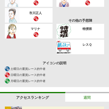
市川正人
その他の予想陣
マリナ
特捜班
レスＱ
アイコンの説明
土曜日の重賞レース的中者
日曜日の重賞レース的中者
月曜日の重賞レース的中者
アクセスランキング
週間