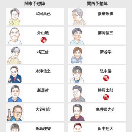
関東予想陣
関西予想陣
武田昌已
播磨政勝
外山勲
藤岡信三
橘正信
新谷学
木津信之
弘中勝
新居哲
勝羽太郎
大谷剣市
亀井辰之介
飯島理智
田中翔大