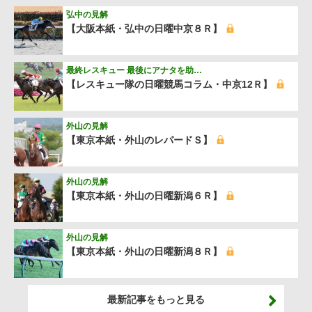
弘中の見解
【大阪本紙・弘中の日曜中京８Ｒ】
最終レスキュー 最後にアナタを助…
【レスキュー隊の日曜競馬コラム・中京12Ｒ】
外山の見解
【東京本紙・外山のレパードＳ】
外山の見解
【東京本紙・外山の日曜新潟６Ｒ】
外山の見解
【東京本紙・外山の日曜新潟８Ｒ】
最新記事をもっと見る