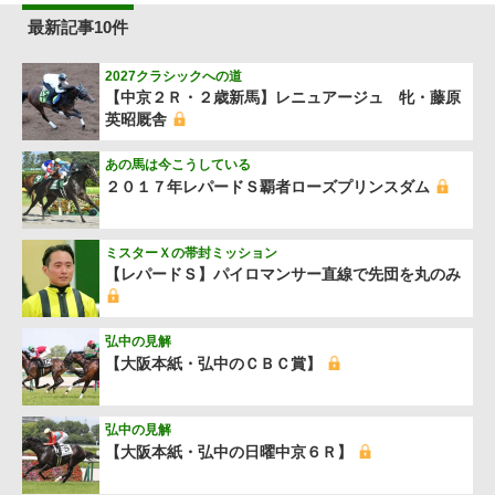
最新記事10件
2027クラシックへの道
【中京２Ｒ・２歳新馬】レニュアージュ 牝・藤原
英昭厩舎
あの馬は今こうしている
２０１７年レパードＳ覇者ローズプリンスダム
ミスターＸの帯封ミッション
【レパードＳ】パイロマンサー直線で先団を丸のみ
弘中の見解
【大阪本紙・弘中のＣＢＣ賞】
弘中の見解
【大阪本紙・弘中の日曜中京６Ｒ】