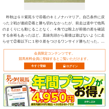
昨秋はＧⅡ紫苑Ｓで④着のキミノナハマリア。自己条件に戻
った２戦が連続②着と勝ち切れなかったが、前走は道中で他馬
のまくりにも動じることなく、４角では鞍上が前後の差を確認
する余裕もあったほど。直線先頭から最後は遊ばないように走
らせて②着以下に１秒０差をつけるワンサイド勝ちだった。…
会員限定コンテンツです。
競馬有料会員に登録するとご覧いただけます。
今すぐ登録
ログイン