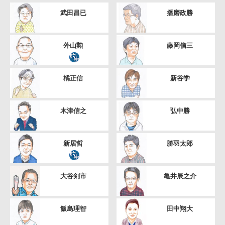
武田昌已
播磨政勝
外山勲
藤岡信三
橘正信
新谷学
木津信之
弘中勝
新居哲
勝羽太郎
大谷剣市
亀井辰之介
飯島理智
田中翔大