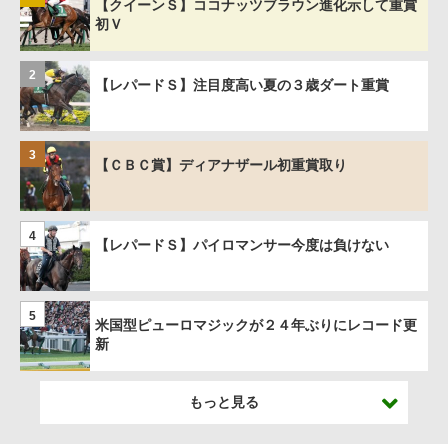
【クイーンＳ】ココナッツブラウン進化示して重賞
初Ｖ
2
【レパードＳ】注目度高い夏の３歳ダート重賞
3
【ＣＢＣ賞】ディアナザール初重賞取り
4
【レパードＳ】パイロマンサー今度は負けない
5
米国型ピューロマジックが２４年ぶりにレコード更
新
もっと見る