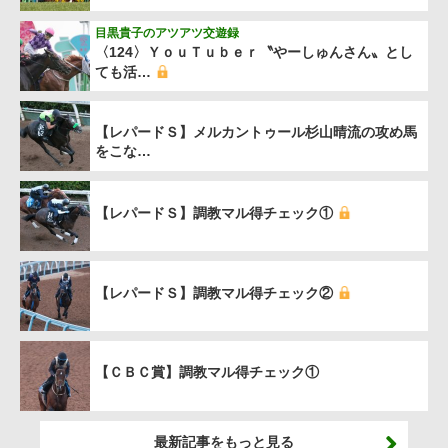
目黒貴子のアツアツ交遊録
〈124〉ＹｏｕＴｕｂｅｒ〝やーしゅんさん〟とし
ても活…
【レパードＳ】メルカントゥール杉山晴流の攻め馬
をこな…
【レパードＳ】調教マル得チェック①
【レパードＳ】調教マル得チェック②
【ＣＢＣ賞】調教マル得チェック①
最新記事をもっと見る