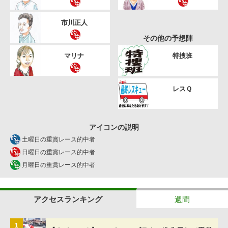
市川正人
その他の予想陣
マリナ
特捜班
レスＱ
アイコンの説明
土曜日の重賞レース的中者
日曜日の重賞レース的中者
月曜日の重賞レース的中者
アクセスランキング
週間
1