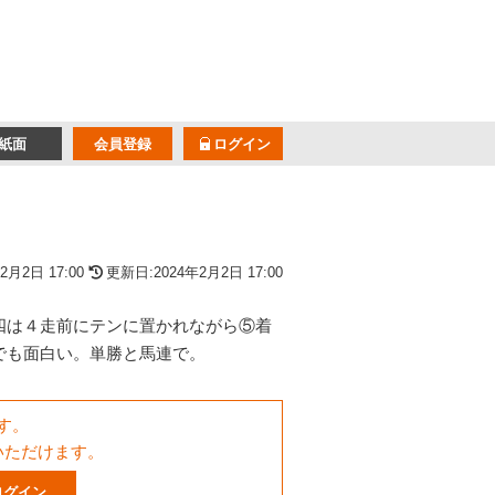
紙面
会員登録
ログイン
2月2日 17:00
更新日:2024年2月2日 17:00
四は４走前にテンに置かれながら⑤着
でも面白い。単勝と馬連で。
す。
いただけます。
ログイン