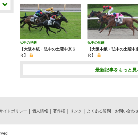
弘中の見解
弘中の見解
【大阪本紙・弘中の土曜中京６
【大阪本紙・弘中の土曜中
Ｒ】
Ｒ】
最新記事をもっと見
サイトポリシー
個人情報
著作権
リンク
よくある質問・お問い合わ
rved.