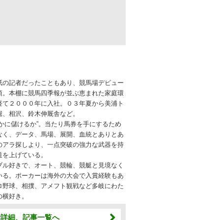
の記者だったこともあり、競馬場デビュー
頃。本棚に競馬四季報が並ぶ恵まれた家庭環
経て２０００年に入社。０３年夏から美浦ト
堀、相沢、鈴木伸厩舎など。
かに儲けるか”。当たり馬券を手にするため
なく、データ、馬場、展開、血統とありとあ
のアラ探しより、一点突破の強力な武器を持
道を上げている。
ル好きで、オート、競輪、競艇と見境なく
いる。ポーカーは海外の大会で入賞経験もあ
ロ野球、相撲、アメフト観戦など多岐にわた
の横好き。
者詳細、記事一覧へ