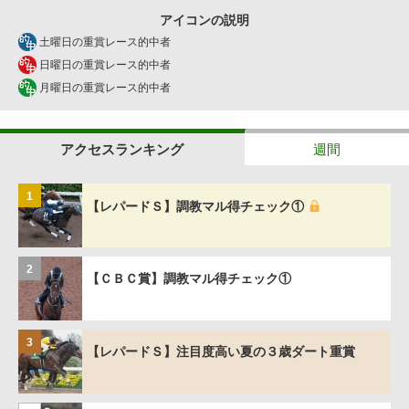
アイコンの説明
土曜日の重賞レース的中者
日曜日の重賞レース的中者
月曜日の重賞レース的中者
アクセスランキング
週間
1
【レパードＳ】調教マル得チェック①
2
【ＣＢＣ賞】調教マル得チェック①
3
【レパードＳ】注目度高い夏の３歳ダート重賞