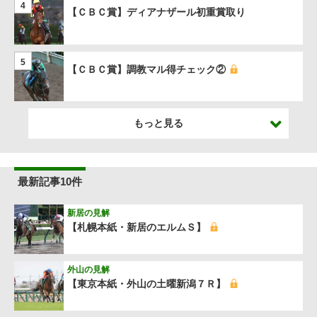
4
【ＣＢＣ賞】ディアナザール初重賞取り
5
【ＣＢＣ賞】調教マル得チェック②
もっと見る
最新記事10件
新居の見解
【札幌本紙・新居のエルムＳ】
外山の見解
【東京本紙・外山の土曜新潟７Ｒ】