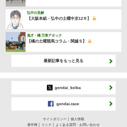
弘中の見解
【大阪本紙・弘中の土曜中京12Ｒ】
鬼才・橘 万券アタック
【橘の土曜競馬コラム・関越Ｓ】
最新記事をもっと見る
gendai_keiba
gendai.race
サイトポリシー
個人情報
著作権
リンク
よくある質問・お問い合わせ