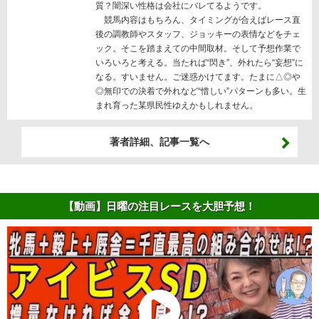
質？闇深い性格は会社にバレてるようです。
競馬内容はもちろん、タイミングが合えばレース直
後の調教師やスタッフ、ジョッキーの表情などをチェ
ック。そこを踏まえての中間取材。そして予想作業で
いろいろと考える。当たれば“閃き”、外れたら“妄想”に
なる。すいません。ご迷惑かけてます。たまに△◎や
◎無印での決着で外れなど“惜しい”パターンも多い。生
まれ育った某県民性ゆえかもしれません。
著者詳細、記事一覧へ
【動画】日曜の注目レースを大胆予想！