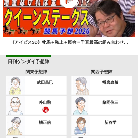
《アイビスSD》牝馬＋鞍上＋厩舎＝千直最高の組み合わせ…
日刊ゲンダイ予想陣
関東予想陣
関西予想陣
武田昌已
播磨政勝
外山勲
藤岡信三
橘正信
新谷学