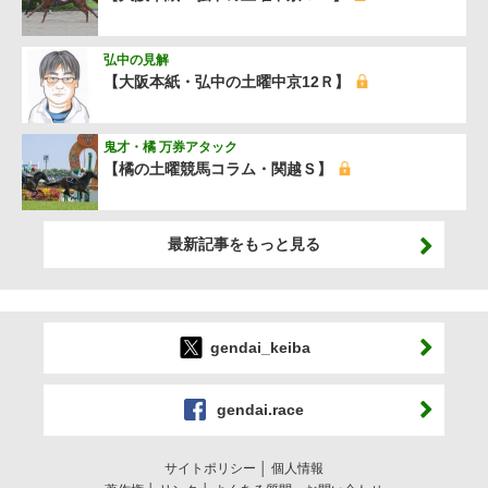
弘中の見解
【大阪本紙・弘中の土曜中京12Ｒ】
鬼才・橘 万券アタック
【橘の土曜競馬コラム・関越Ｓ】
最新記事をもっと見る
gendai_keiba
gendai.race
サイトポリシー
個人情報