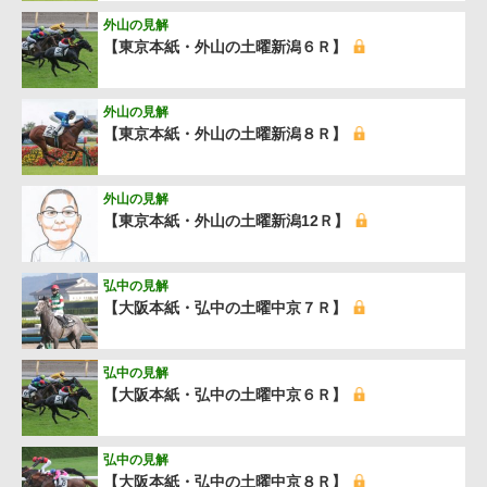
外山の見解
【東京本紙・外山の土曜新潟６Ｒ】
外山の見解
【東京本紙・外山の土曜新潟８Ｒ】
外山の見解
【東京本紙・外山の土曜新潟12Ｒ】
弘中の見解
【大阪本紙・弘中の土曜中京７Ｒ】
弘中の見解
【大阪本紙・弘中の土曜中京６Ｒ】
弘中の見解
【大阪本紙・弘中の土曜中京８Ｒ】