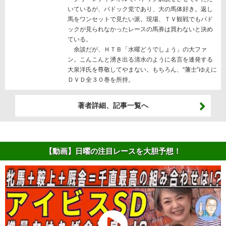
いているが、パドック党であり、大の馬体好き。返し
馬をワンセットで見たい派。現場、ＴＶ観戦でもパド
ックが見られなかったレースの馬券は買わないと決め
ている。
余談だが、ＨＴＢ「水曜どうでしょう」の大ファ
ン。こんこんと湧き出る清水のように名言を連発する
大泉洋氏を尊敬してやまない。もちろん、“藩士”ゆえに
ＤＶＤ全３０巻を所持。
著者詳細、記事一覧へ
【動画】日曜の注目レースを大胆予想！