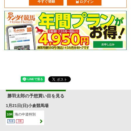
今すぐ登録
ログイン
勝羽太郎の予想買い目を見る
1月21日(日)小倉競馬場
海の中道特別
10R
馬単
3単