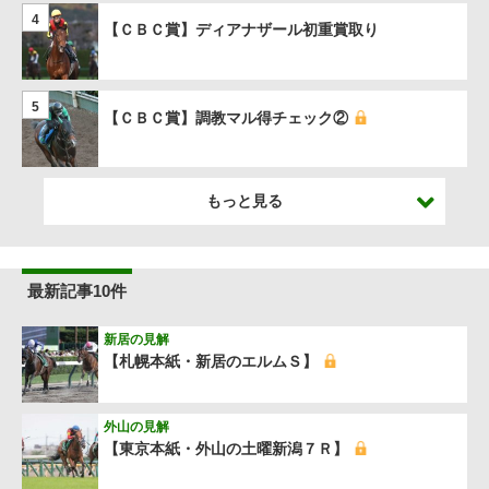
4
【ＣＢＣ賞】ディアナザール初重賞取り
5
【ＣＢＣ賞】調教マル得チェック②
もっと見る
最新記事10件
新居の見解
【札幌本紙・新居のエルムＳ】
外山の見解
【東京本紙・外山の土曜新潟７Ｒ】