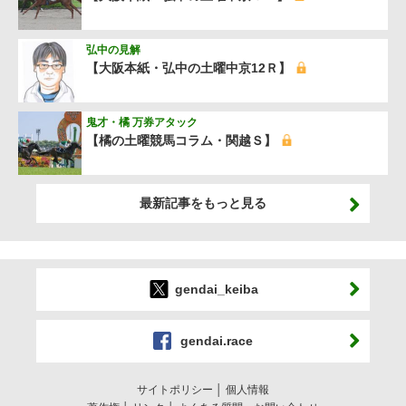
弘中の見解
【大阪本紙・弘中の土曜中京12Ｒ】
鬼才・橘 万券アタック
【橘の土曜競馬コラム・関越Ｓ】
最新記事をもっと見る
gendai_keiba
gendai.race
サイトポリシー
個人情報