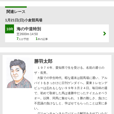
関連レース
1月21日(日)小倉競馬場
海の中道特別
10R
芝2600m 14:50
7
1
人が予想
本の記事
勝羽太郎
１９７４年、愛知県で生を受ける。名前の通りの
ザ・長男。
大阪での学生時代、暇な週末は競馬場に通い、アル
バイトをきっかけに日刊ゲンダイへ。栗東トレセンデ
ビューは忘れもしない９９年３月２４日。毎日杯の週
で、初めて取材した馬は連勝中だったテイエムオペラ
オー。以降、同馬に魅せられ、１勝の難しさ、負けに
不思議の負けなしと、学ばせてもらったことは実に多
い。
グリーンチャンネルでパドック解説をさせていただ