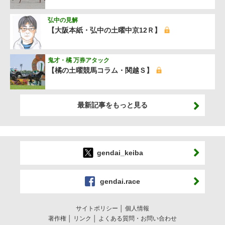
弘中の見解
【大阪本紙・弘中の土曜中京12Ｒ】
鬼才・橘 万券アタック
【橘の土曜競馬コラム・関越Ｓ】
最新記事をもっと見る
gendai_keiba
gendai.race
サイトポリシー
個人情報
著作権
リンク
よくある質問・お問い合わせ