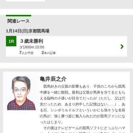
関連レース
1月14日(日)京都競馬場
３歳未勝利
1R
ダ1800m 10:00
7
2
人が予想
本の記事
亀井辰之介
競馬好きの父親の影響もあり、子供のころから競馬
中継を一緒に観戦。最初は父親が馬券を当てるともら
える臨時の小遣いが目当てだったが（ただし、父は穴
党だったため、あまり的中した記憶はない……）、あ
る日、シンボリルドルフといういかにも強そうな名前
の馬が、強く勝つ姿に魅入られたのが競馬ファンにな
ったはじまり。
その後はテレビゲームの競馬ソフトにどっぷりハマ