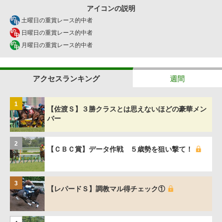
アイコンの説明
土曜日の重賞レース的中者
日曜日の重賞レース的中者
月曜日の重賞レース的中者
アクセスランキング
週間
1
【佐渡Ｓ】３勝クラスとは思えないほどの豪華メン
バー
2
【ＣＢＣ賞】データ作戦 ５歳勢を狙い撃て！
3
【レパードＳ】調教マル得チェック①