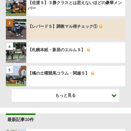
【佐渡Ｓ】３勝クラスとは思えないほどの豪華メン
バー
3
【レパードＳ】調教マル得チェック①
4
【札幌本紙・新居のエルムＳ】
5
【橘の土曜競馬コラム・関越Ｓ】
もっと見る
最新記事10件