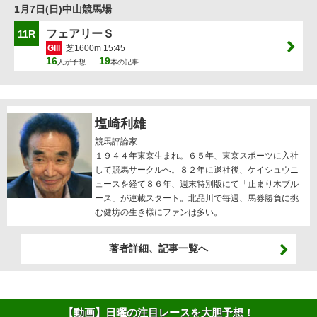
1月7日(日)中山競馬場
フェアリーＳ
11R
GIII
芝1600m 15:45
16
19
人が予想
本の記事
塩崎利雄
競馬評論家
１９４４年東京生まれ。６５年、東京スポーツに入社
して競馬サークルへ。８２年に退社後、ケイシュウニ
ュースを経て８６年、週末特別版にて「
止まり木ブル
ース
」が連載スタート。北品川で毎週、馬券勝負に挑
む健坊の生き様にファンは多い。
著者詳細、記事一覧へ
【動画】日曜の注目レースを大胆予想！