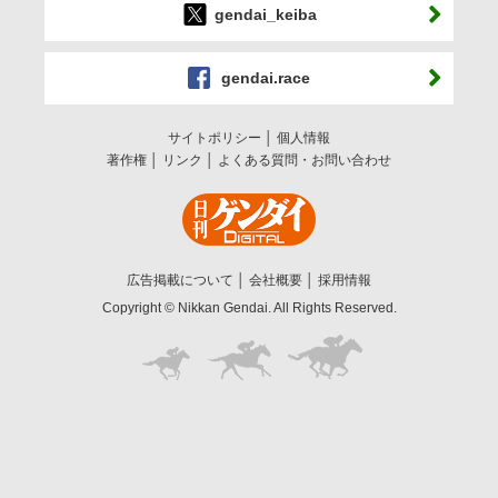
gendai_keiba
gendai.race
サイトポリシー
個人情報
著作権
リンク
よくある質問・お問い合わせ
広告掲載について
会社概要
採用情報
Copyright © Nikkan Gendai. All Rights Reserved.