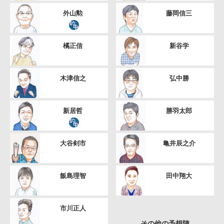
外山勲
藤岡信三
橘正信
新谷学
木津信之
弘中勝
新居哲
勝羽太郎
大谷剣市
亀井辰之介
飯島理智
田中翔大
市川正人
その他の予想陣