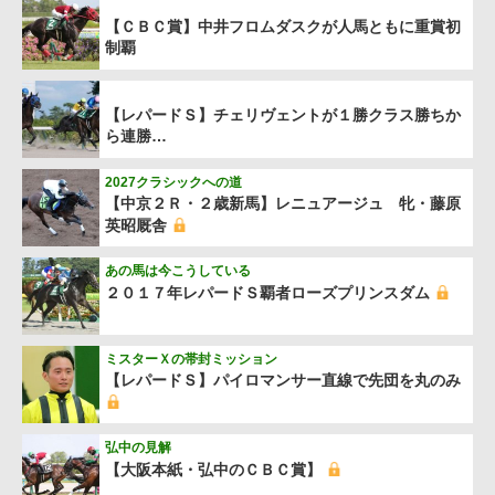
【ＣＢＣ賞】中井フロムダスクが人馬ともに重賞初
制覇
【レパードＳ】チェリヴェントが１勝クラス勝ちか
ら連勝…
2027クラシックへの道
【中京２Ｒ・２歳新馬】レニュアージュ 牝・藤原
英昭厩舎
あの馬は今こうしている
２０１７年レパードＳ覇者ローズプリンスダム
ミスターＸの帯封ミッション
【レパードＳ】パイロマンサー直線で先団を丸のみ
弘中の見解
【大阪本紙・弘中のＣＢＣ賞】