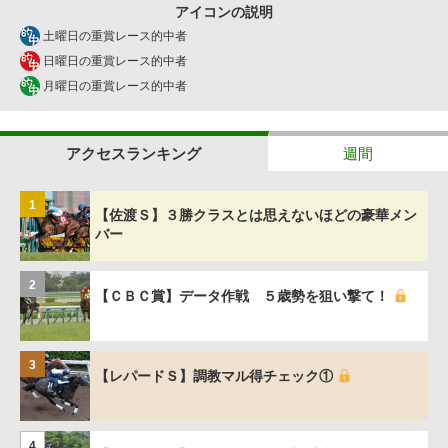
アイコンの説明
土曜日の重賞レース的中者
日曜日の重賞レース的中者
月曜日の重賞レース的中者
アクセスランキング
週間
1
【佐渡Ｓ】３勝クラスとは思えないほどの豪華メン
バー
2
【ＣＢＣ賞】データ作戦 ５歳勢を狙い撃て！
3
【レパードＳ】調教マル得チェック①
4