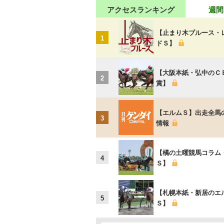
アクセスランキング
週間
【止まり木ブルース・
1
ドＳ】
【大阪本紙・弘中のＣ
2
賞】
【エルムＳ】出走全馬
3
情報
【橘の土曜競馬コラム
4
Ｓ】
【札幌本紙・新居のエ
5
Ｓ】