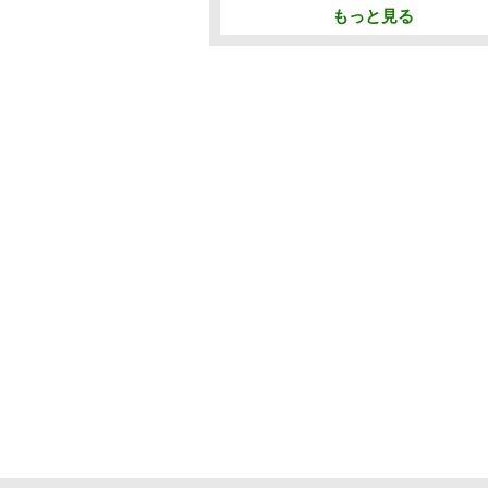
もっと見る