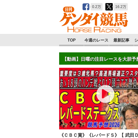
0.2万
16.2万
TOP
今週のレース
最新記事
【動画】日曜の注目レースを大胆予
《ＣＢＣ賞》《レパードＳ》【 武田