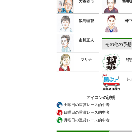
大谷剣市
亀井
飯島理智
田中
市川正人
その他の予想
マリナ
特
レ
アイコンの説明
土曜日の重賞レース的中者
日曜日の重賞レース的中者
月曜日の重賞レース的中者