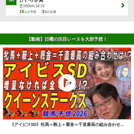
芝1600m 14:15
16
3
人が予想
本の記事
【動画】日曜の注目レースを大胆予想！
《アイビスSD》牝馬＋鞍上＋厩舎＝千直最高の組み合わせ…