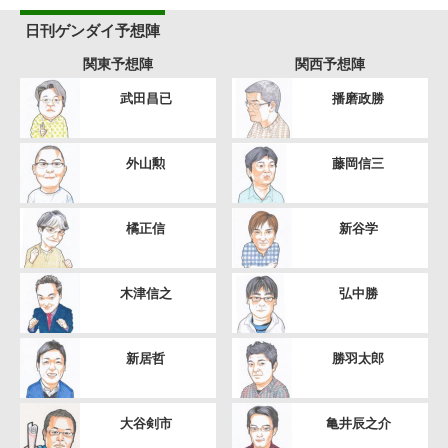
日刊ゲンダイ予想陣
関東予想陣
関西予想陣
武田昌已
播磨政勝
外山勲
藤岡信三
橘正信
新谷学
木津信之
弘中勝
新居哲
勝羽太郎
大谷剣市
亀井辰之介