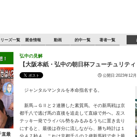
シリーズ一覧
厩舎情報
動画
的中一覧
著者一覧
弘中の見解
想！
【大阪本紙・弘中の朝日杯フューチュリティ
公開日:2023年12月1
ジャンタルマンタルを本命指名する。
新馬→ＧⅡと２連勝した素質馬。その新馬戦は京
都千八で逃げ馬の直後を追走して直線で外へ。左ス
テッキ一発でライバル勢をみるみるうちに置き去り
にすると、最後は存分に流しながら、勝ち時計は１
千直最
分４７秒４。これは京都千八の２歳新馬戦で史上最