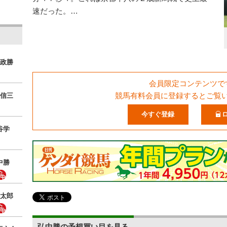
速だった。…
政勝
会員限定コンテンツで
競馬有料会員に登録するとご覧
信三
今すぐ登録
谷学
中勝
太郎
弘中勝の予想買い目を見る