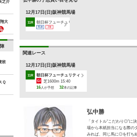
辰之介
12月17日(日)阪神競馬場
翔大
朝日杯フューチュリティＳ
11R
馬単
3単
陣
関連レース
捜班
12月17日(日)阪神競馬場
朝日杯フューチュリティＳ
11R
GI
芝1600m 15:40
スＱ
16
32
人が予想
本の記事
弘中勝
「タイトル“こだわり◎”に
場から本紙担当になる際のタ
みれば、同じ馬に◎を打ち