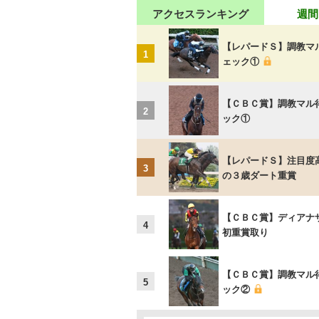
アクセスランキング
週間
【レパードＳ】調教マ
1
ェック①
【ＣＢＣ賞】調教マル
2
ック①
【レパードＳ】注目度
3
の３歳ダート重賞
【ＣＢＣ賞】ディアナ
4
初重賞取り
【ＣＢＣ賞】調教マル
5
ック②