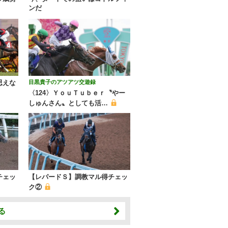
ンだ
思えな
目黒貴子のアツアツ交遊録
〈124〉ＹｏｕＴｕｂｅｒ〝やー
しゅんさん〟としても活…
チェッ
【レパードＳ】調教マル得チェッ
ク②
る