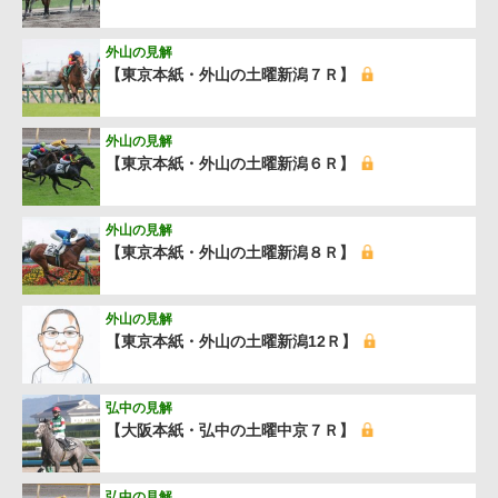
外山の見解
【東京本紙・外山の土曜新潟７Ｒ】
外山の見解
【東京本紙・外山の土曜新潟６Ｒ】
外山の見解
【東京本紙・外山の土曜新潟８Ｒ】
外山の見解
【東京本紙・外山の土曜新潟12Ｒ】
弘中の見解
【大阪本紙・弘中の土曜中京７Ｒ】
弘中の見解