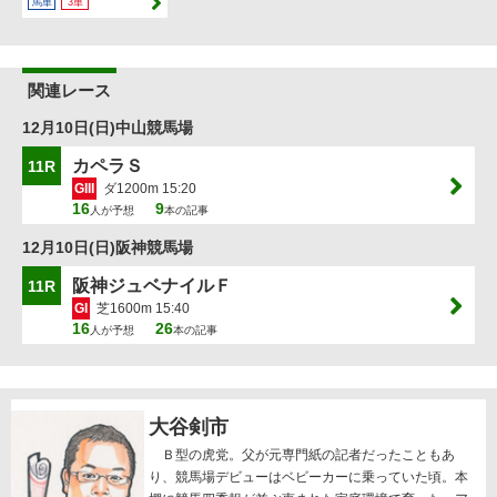
馬単
3単
関連レース
12月10日(日)中山競馬場
カペラＳ
11R
GIII
ダ1200m 15:20
16
9
人が予想
本の記事
12月10日(日)阪神競馬場
阪神ジュベナイルＦ
11R
GI
芝1600m 15:40
16
26
人が予想
本の記事
大谷剣市
Ｂ型の虎党。父が元専門紙の記者だったこともあ
り、競馬場デビューはベビーカーに乗っていた頃。本