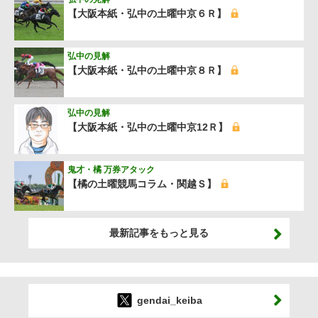
【大阪本紙・弘中の土曜中京６Ｒ】
弘中の見解
【大阪本紙・弘中の土曜中京８Ｒ】
弘中の見解
【大阪本紙・弘中の土曜中京12Ｒ】
鬼才・橘 万券アタック
【橘の土曜競馬コラム・関越Ｓ】
最新記事をもっと見る
gendai_keiba