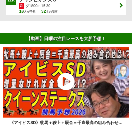
GI
ダ1800m 15:30
16
32
人が予想
本の記事
【動画】日曜の注目レースを大胆予想！
《アイビスSD》牝馬＋鞍上＋厩舎＝千直最高の組み合わせ…