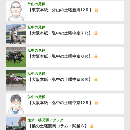
外山の見解
【東京本紙・外山の土曜新潟12Ｒ】
弘中の見解
【大阪本紙・弘中の土曜中京７Ｒ】
弘中の見解
【大阪本紙・弘中の土曜中京６Ｒ】
弘中の見解
【大阪本紙・弘中の土曜中京８Ｒ】
弘中の見解
【大阪本紙・弘中の土曜中京12Ｒ】
鬼才・橘 万券アタック
【橘の土曜競馬コラム・関越Ｓ】