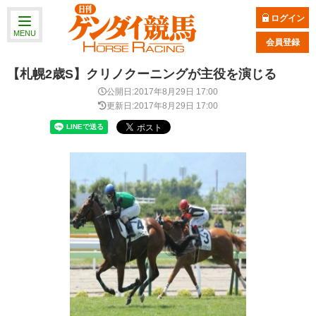
ログイン
MENU
会員登録
【札幌2歳S】クリノクーニングが主役を演じる
公開日:2017年8月29日 17:00
更新日:2017年8月29日 17:00