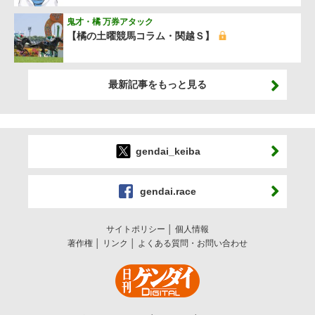
鬼才・橘 万券アタック
【橘の土曜競馬コラム・関越Ｓ】
最新記事をもっと見る
gendai_keiba
gendai.race
サイトポリシー
個人情報
著作権
リンク
よくある質問・お問い合わせ