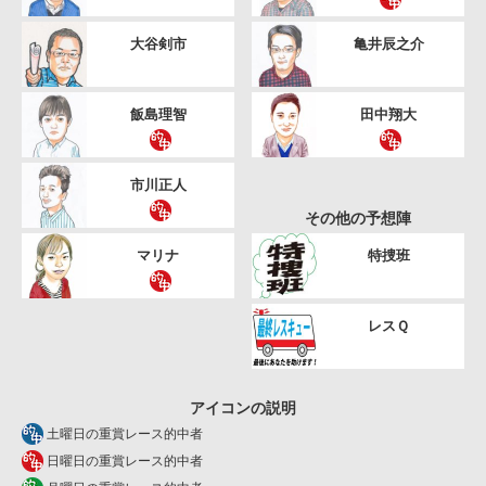
大谷剣市
亀井辰之介
飯島理智
田中翔大
市川正人
その他の予想陣
マリナ
特捜班
レスＱ
アイコンの説明
土曜日の重賞レース的中者
日曜日の重賞レース的中者