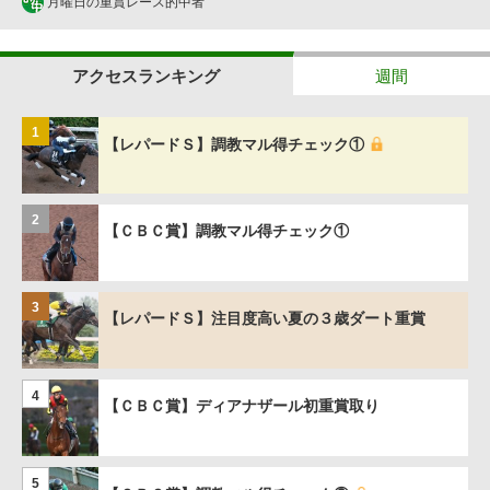
月曜日の重賞レース的中者
アクセスランキング
週間
1
【レパードＳ】調教マル得チェック①
2
【ＣＢＣ賞】調教マル得チェック①
3
【レパードＳ】注目度高い夏の３歳ダート重賞
4
【ＣＢＣ賞】ディアナザール初重賞取り
5