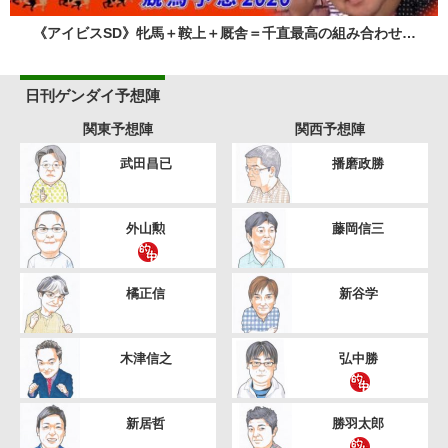
《アイビスSD》牝馬＋鞍上＋厩舎＝千直最高の組み合わせ…
日刊ゲンダイ予想陣
関東予想陣
関西予想陣
武田昌已
播磨政勝
外山勲
藤岡信三
橘正信
新谷学
木津信之
弘中勝
新居哲
勝羽太郎